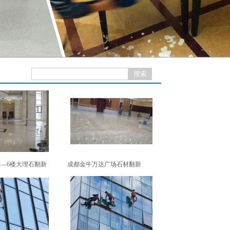
2—6楼大理石翻新
成都金牛万达广场石材翻新