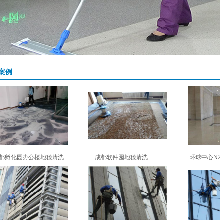
案例
都孵化园办公楼地毯清洗
成都软件园地毯清洗
环球中心N